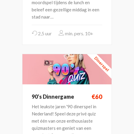
moordspel tijdens de lunch en
beleef een gezellige middag in een
stad naar…
2,5 uur
10+
Dinerspel
€60
90’s Dinnergame
Het leukste jaren '90 dinerspel in
Nederland! Speel deze privé quiz
met één van onze enthousiaste
quizmasters en geniet van een