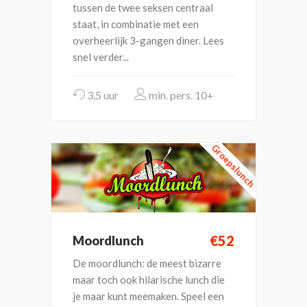
tussen de twee seksen centraal
staat, in combinatie met een
overheerlijk 3-gangen diner. Lees
snel verder...
3,5 uur
10+
Groepslunch
€52
Moordlunch
De moordlunch: de meest bizarre
maar toch ook hilarische lunch die
je maar kunt meemaken. Speel een