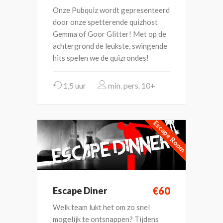
Onze Pubquiz wordt gepresenteerd
door onze spetterende quizhost
Gemma of Goor Glitter! Met op de
achtergrond de leukste, swingende
hits spelen we de quizrondes!
1,5 uur
10+
Escape Room
€60
Escape Diner
Welk team lukt het om zo snel
mogelijk te ontsnappen? Tijdens