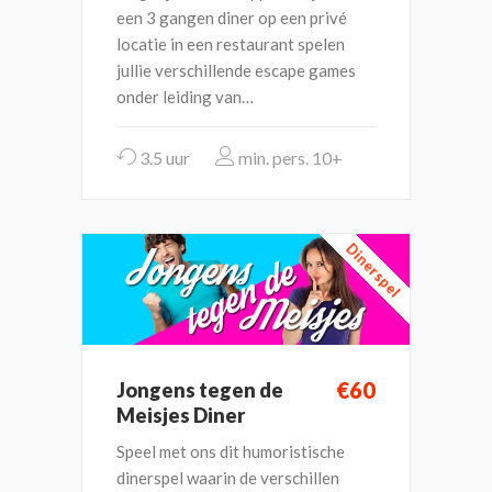
een 3 gangen diner op een privé
locatie in een restaurant spelen
jullie verschillende escape games
onder leiding van…
3.5 uur
10+
Dinerspel
€60
Jongens tegen de
Meisjes Diner
Speel met ons dit humoristische
dinerspel waarin de verschillen