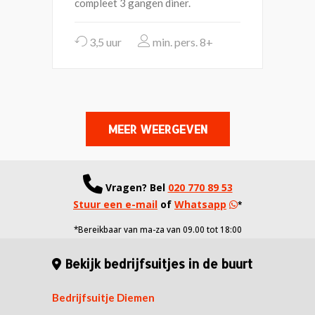
compleet 3 gangen diner.
3,5 uur
8+
MEER WEERGEVEN
Vragen?
Bel
020 770 89 53
Stuur een e-mail
of
Whatsapp
*
*Bereikbaar van ma-za van 09.00 tot 18:00
Bekijk bedrijfsuitjes in de buurt
Bedrijfsuitje Diemen