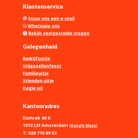
Klantenservice
Stuur ons een e-mail
Whatsapp ons
Bekijk veelgestelde vragen
Gelegenheid
Bedrijfsuitje
Vrijgezellenfeest
Familieuitje
Vrienden uitje
Dagje uit
Kantooradres
Damrak 68 K
1012 LM Amsterdam
(Google Maps)
T: 020 770 89 53