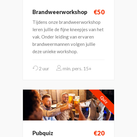
€50
Brandweerworkshop
Tijdens onze brandweerworkshop
leren jullie de fijne kneepjes van het
vak. Onder leiding van ervaren
brandweermannen volgen jullie
deze unieke workshop.
2 uur
15+
Quiz
€20
Pubquiz