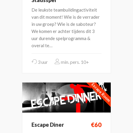
Stadsspel
De leukste teambuildingactiviteit
van dit moment! Wie is de verrader
in uw groep? Wie is de saboteur?
We komen er achter tijdens dit 3
uur durende spelprogramma &
overal te…
3 uur
10+
Escape Room
€60
Escape Diner