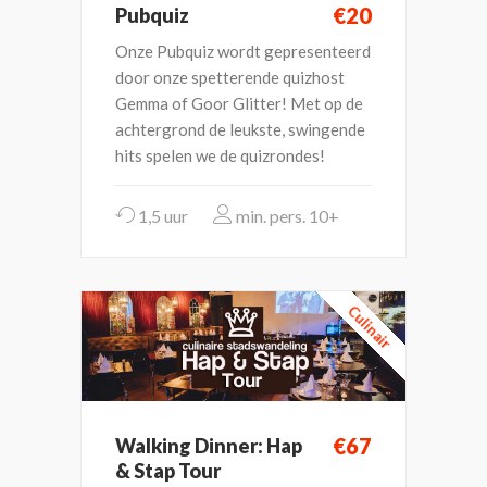
€20
Pubquiz
Onze Pubquiz wordt gepresenteerd
door onze spetterende quizhost
Gemma of Goor Glitter! Met op de
achtergrond de leukste, swingende
hits spelen we de quizrondes!
1,5 uur
10+
Culinair
€67
Walking Dinner: Hap
& Stap Tour