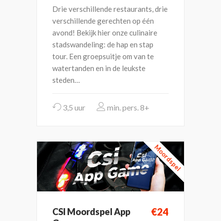
Drie verschillende restaurants, drie
verschillende gerechten op één
avond! Bekijk hier onze culinaire
stadswandeling: de hap en stap
tour. Een groepsuitje om van te
watertanden en in de leukste
steden…
3,5 uur
8+
Moordspel
€24
CSI Moordspel App