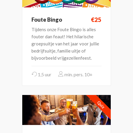
€25
Foute Bingo
Tijdens onze Foute Bingo is alles
fouter dan feaut! Het hilarische
groepsuitje van het jaar voor jullie
bedrijfsuitje, familie uitje of
bijvoorbeeld vrijgezellenfeest.
1,5 uur
10+
Quiz