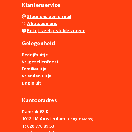
Klantenservice
Stuur ons een e-mail
Whatsapp ons
Bekijk veelgestelde vragen
Gelegenheid
Bedrijfsuitje
Vrijgezellenfeest
Familieuitje
Vrienden uitje
Dagje uit
Kantooradres
Damrak 68 K
1012 LM Amsterdam
(Google Maps)
T: 020 770 89 53