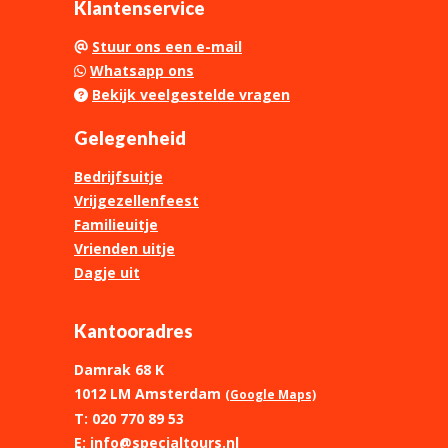
Klantenservice
Stuur ons een e-mail
Whatsapp ons
Bekijk veelgestelde vragen
Gelegenheid
Bedrijfsuitje
Vrijgezellenfeest
Familieuitje
Vrienden uitje
Dagje uit
Kantooradres
Damrak 68 K
1012 LM Amsterdam
(Google Maps)
T: 020 770 89 53
E: info@specialtours.nl