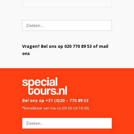
Zoek
naar:
Vragen? Bel ons op 020 770 89 53 of mail
ons
Bel ons op
+31 (0)20 – 770 89 53
*Bereikbaar van ma-za (09.00 tot 18.00)
Zoek
naar: