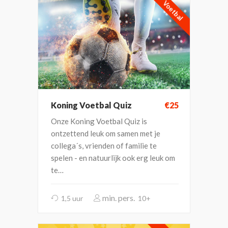
Voetbal
Koning Voetbal Quiz
€25
Onze Koning Voetbal Quiz is
ontzettend leuk om samen met je
collega´s, vrienden of familie te
spelen - en natuurlijk ook erg leuk om
te…
1,5 uur
10+