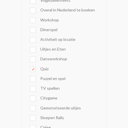
Vrijgezellenfeest
Overal in Nederland te boeken
Workshop
Dinerspel
Activiteit op locatie
Uitjes en Eten
Dansworkshop
Quiz
Puzzel en spel
TV spellen
Citygame
Gemotoriseerde uitjes
Sloepen Rally
Crime