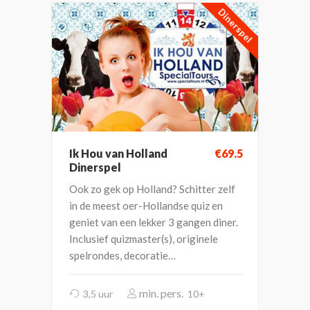
Dinerspel
Ik Hou van Holland
€69.5
Dinerspel
Ook zo gek op Holland? Schitter zelf
in de meest oer-Hollandse quiz en
geniet van een lekker 3 gangen diner.
Inclusief quizmaster(s), originele
spelrondes, decoratie…
3,5 uur
10+