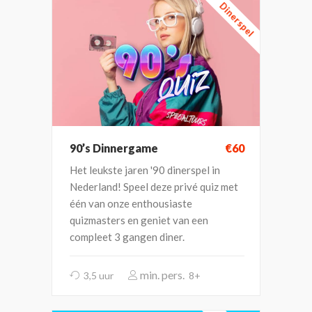
Dinerspel
90’s Dinnergame
€60
Het leukste jaren '90 dinerspel in
Nederland! Speel deze privé quiz met
één van onze enthousiaste
quizmasters en geniet van een
compleet 3 gangen diner.
3,5 uur
8+