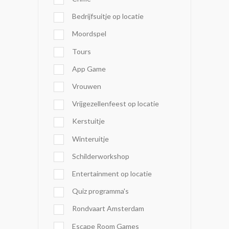
Bedrijfsuitje op locatie
Moordspel
Tours
App Game
Vrouwen
Vrijgezellenfeest op locatie
Kerstuitje
Winteruitje
Schilderworkshop
Entertainment op locatie
Quiz programma's
Rondvaart Amsterdam
Escape Room Games