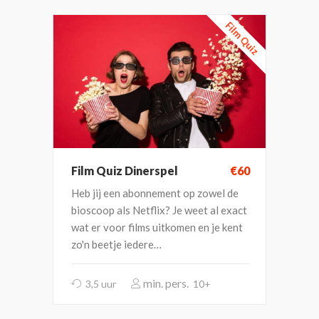
Film Quiz
Film Quiz Dinerspel
€60
Heb jij een abonnement op zowel de
bioscoop als Netflix? Je weet al exact
wat er voor films uitkomen en je kent
zo'n beetje iedere…
3,5 uur
10+