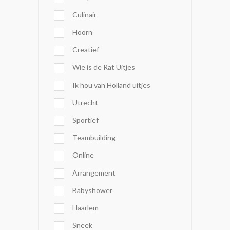
Culinair
Hoorn
Creatief
Wie is de Rat Uitjes
Ik hou van Holland uitjes
Utrecht
Sportief
Teambuilding
Online
Arrangement
Babyshower
Haarlem
Sneek