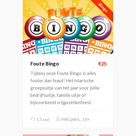
Bingo
Foute Bingo
€25
Tijdens onze Foute Bingo is alles
fouter dan feaut! Het hilarische
groepsuitje van het jaar voor jullie
bedrijfsuitje, familie uitje of
bijvoorbeeld vrijgezellenfeest.
1,5 uur
10+