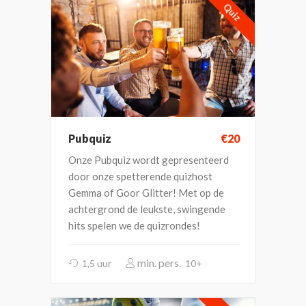
Quiz
Pubquiz
€20
Onze Pubquiz wordt gepresenteerd
door onze spetterende quizhost
Gemma of Goor Glitter! Met op de
achtergrond de leukste, swingende
hits spelen we de quizrondes!
1,5 uur
10+