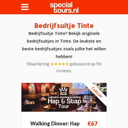
Bedrijfsuitje Tinte
Bedrijfsuitje Tinte? Bekijk originele
bedrijfsuitjes in Tinte. De leukste en
beste bedrijfsuitjes zoals jullie het willen
hebben!
Waardering
★★★★★
gebaseerd op
96
reviews.
Culinair
€67
Walking Dinner: Hap