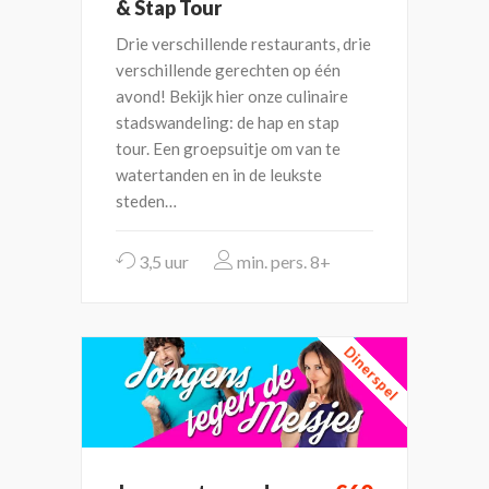
& Stap Tour
Drie verschillende restaurants, drie
verschillende gerechten op één
avond! Bekijk hier onze culinaire
stadswandeling: de hap en stap
tour. Een groepsuitje om van te
watertanden en in de leukste
steden…
3,5 uur
8+
Dinerspel