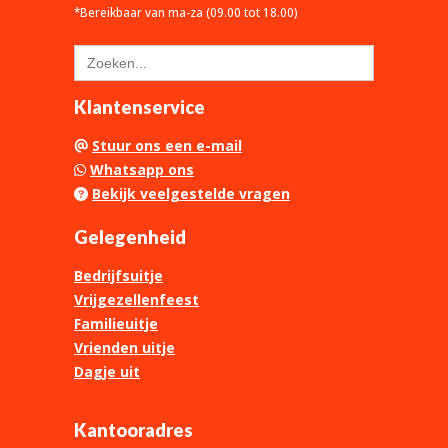
*Bereikbaar van ma-za (09.00 tot 18.00)
Zoek
naar:
Klantenservice
Stuur ons een e-mail
Whatsapp ons
Bekijk veelgestelde vragen
Gelegenheid
Bedrijfsuitje
Vrijgezellenfeest
Familieuitje
Vrienden uitje
Dagje uit
Kantooradres