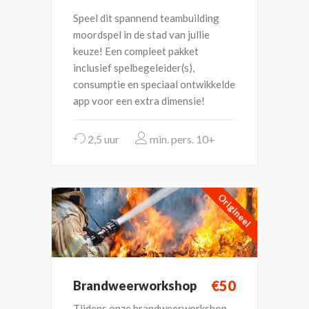
Speel dit spannend teambuilding
moordspel in de stad van jullie
keuze! Een compleet pakket
inclusief spelbegeleider(s),
consumptie en speciaal ontwikkelde
app voor een extra dimensie!
2,5 uur
10+
Origineel
€50
Brandweerworkshop
Tijdens onze brandweerworkshop