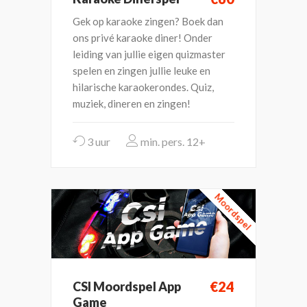
Gek op karaoke zingen? Boek dan
ons privé karaoke diner! Onder
leiding van jullie eigen quizmaster
spelen en zingen jullie leuke en
hilarische karaokerondes. Quiz,
muziek, dineren en zingen!
3 uur
12+
Moordspel
€24
CSI Moordspel App
Game