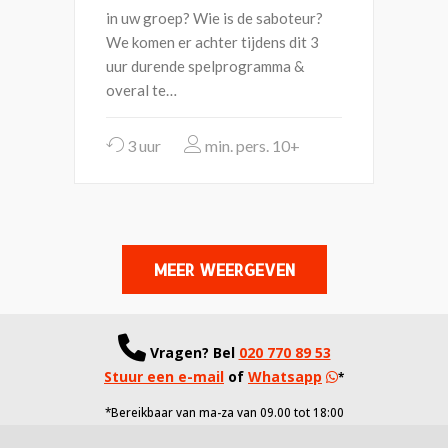
in uw groep? Wie is de saboteur?
We komen er achter tijdens dit 3
uur durende spelprogramma &
overal te…
3 uur
10+
MEER WEERGEVEN
Vragen?
Bel
020 770 89 53
Stuur een e-mail
of
Whatsapp
*
*Bereikbaar van ma-za van 09.00 tot 18:00