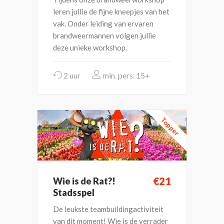
leren jullie de fijne kneepjes van het
vak. Onder leiding van ervaren
brandweermannen volgen jullie
deze unieke workshop.
2 uur
15+
Topper
€21
Wie is de Rat?!
Stadsspel
De leukste teambuildingactiviteit
van dit moment! Wie is de verrader