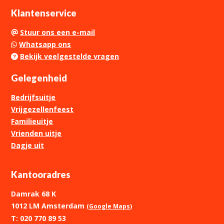
Klantenservice
Stuur ons een e-mail
Whatsapp ons
Bekijk veelgestelde vragen
Gelegenheid
Bedrijfsuitje
Vrijgezellenfeest
Familieuitje
Vrienden uitje
Dagje uit
Kantooradres
Damrak 68 K
1012 LM Amsterdam
(Google Maps)
T: 020 770 89 53