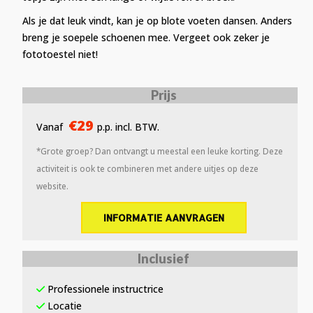
Als je dat leuk vindt, kan je op blote voeten dansen. Anders
breng je soepele schoenen mee. Vergeet ook zeker je
fototoestel niet!
Prijs
€29
Vanaf
p.p. incl. BTW.
*Grote groep? Dan ontvangt u meestal een leuke korting. Deze
activiteit is ook te combineren met andere uitjes op deze
website.
INFORMATIE AANVRAGEN
Inclusief
Professionele instructrice
Locatie