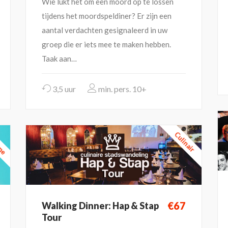
Wie lukt het om een moord op te lossen
tijdens het moordspeldiner? Er zijn een
aantal verdachten gesignaleerd in uw
groep die er iets mee te maken hebben.
Taak aan…
3,5 uur
10+
ame
Culinair
€67
Walking Dinner: Hap & Stap
Tour