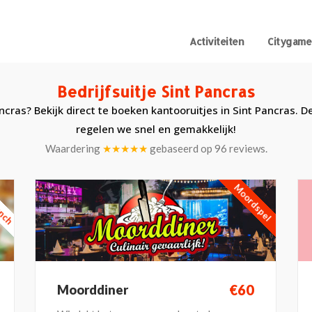
Activiteiten
Citygame
Bedrijfsuitje Sint Pancras
ancras? Bekijk direct te boeken kantooruitjes in Sint Pancras. D
regelen we snel en gemakkelijk!
Waardering
★★★★★
gebaseerd op
96
reviews.
unch
Moordspel
€60
Moorddiner