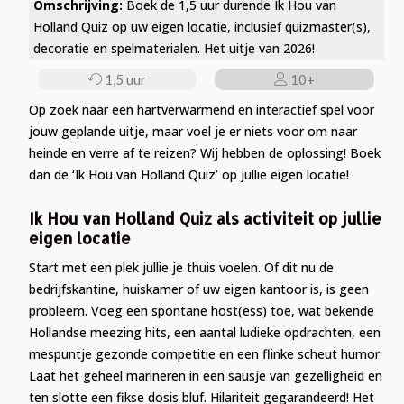
Omschrijving:
Boek de 1,5 uur durende Ik Hou van
Holland Quiz op uw eigen locatie, inclusief quizmaster(s),
decoratie en spelmaterialen. Het uitje van 2026!
1,5 uur
10+
Op zoek naar een hartverwarmend en interactief spel voor
jouw geplande uitje, maar voel je er niets voor om naar
heinde en verre af te reizen? Wij hebben de oplossing! Boek
dan de ‘Ik Hou van Holland Quiz’ op jullie eigen locatie!
Ik Hou van Holland Quiz als activiteit op jullie
eigen locatie
Start met een plek jullie je thuis voelen. Of dit nu de
bedrijfskantine, huiskamer of uw eigen kantoor is, is geen
probleem. Voeg een spontane host(ess) toe, wat bekende
Hollandse meezing hits, een aantal ludieke opdrachten, een
mespuntje gezonde competitie en een flinke scheut humor.
Laat het geheel marineren in een sausje van gezelligheid en
ten slotte een fikse dosis bluf. Hilariteit gegarandeerd! Het