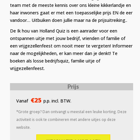
team met de meeste kennis over ons kleine kikkerlandje en
haar inwoners gaat er met een toepasselijke prijs EN de eer
vandoor… Uitbuiken doen jullie maar na de prijsuitreiking..
De Ik hou van Holland Quiz is een aanrader voor een
ontspannen uitje met jouw bedrijf, vrienden of familie of
een vrijgezellenfeest om nooit meer te vergeten! Informeer
naar de mogelijkheden, er kan meer dan je denkt! Te
boeken als losse bedrijfsquiz, familie uitje of
vrijgezellenfeest.
Prijs
€25
Vanaf
p.p. incl. BTW.
*Grote groep? Dan ontvangt u meestal een leuke korting. Deze
activiteit is ook te combineren met andere uitjes op deze
website.