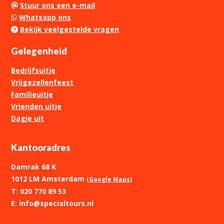
Stuur ons een e-mail
Whatsapp ons
Bekijk veelgestelde vragen
Gelegenheid
Bedrijfsuitje
Vrijgezellenfeest
Familieuitje
Vrienden uitje
Dagje uit
Kantooradres
Damrak 68 K
1012 LM Amsterdam
(Google Maps)
T: 020 770 89 53
E: info@specialtours.nl