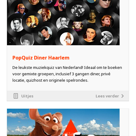
PopQuiz Diner Haarlem
De leukste muziekquiz van Nederland! Ideaal om te boeken
voor gemixte groepen, inclusief 3 gangen diner, privé
locatie, quizhost en originele spelrondes.
Uitjes
Lees verder