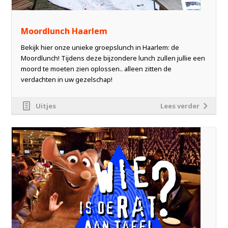
Moordlunch Haarlem
Bekijk hier onze unieke groepslunch in Haarlem: de
Moordlunch! Tijdens deze bijzondere lunch zullen jullie een
moord te moeten zien oplossen.. alleen zitten de
verdachten in uw gezelschap!
Uitjes
Lees verder