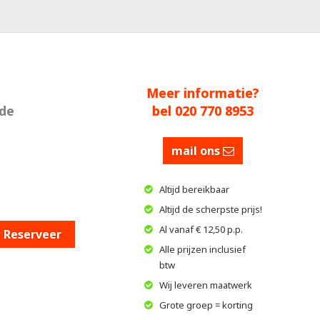
Meer informatie?
 de
bel 020 770 8953
mail ons
Altijd bereikbaar
Altijd de scherpste prijs!
Al vanaf € 12,50 p.p.
Reserveer
Alle prijzen inclusief
btw
Wij leveren maatwerk
Grote groep = korting