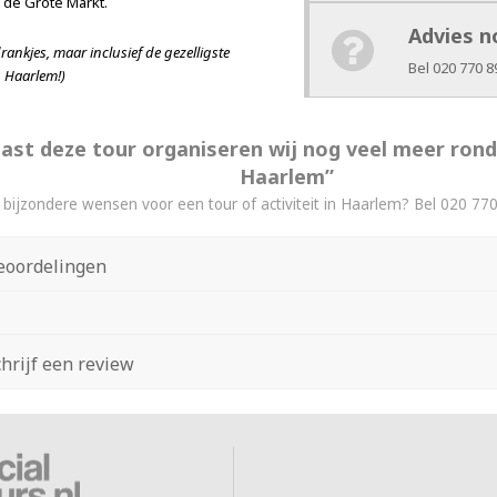
 de Grote Markt.
Advies n
drankjes, maar inclusief de gezelligste
Bel 020 770 8
 Haarlem!)
ast deze tour organiseren wij nog veel meer rond
Haarlem”
 bijzondere wensen voor een tour of activiteit in Haarlem? Bel 020 770
eoordelingen
chrijf een review