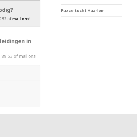
odig?
Puzzeltocht Haarlem
9 53 of
mail ons
!
leidingen in
 89 53 of mail ons!