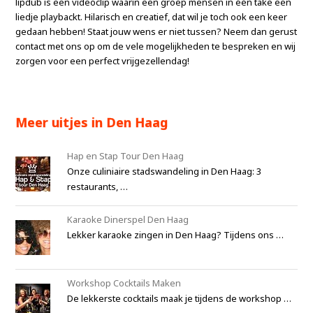
lipdub is een videoclip waarin een groep mensen in één take een
liedje playbackt. Hilarisch en creatief, dat wil je toch ook een keer
gedaan hebben! Staat jouw wens er niet tussen? Neem dan gerust
contact met ons op om de vele mogelijkheden te bespreken en wij
zorgen voor een perfect vrijgezellendag!
Meer uitjes in Den Haag
Hap en Stap Tour Den Haag
Onze culiniaire stadswandeling in Den Haag: 3
restaurants, …
Karaoke Dinerspel Den Haag
Lekker karaoke zingen in Den Haag? Tijdens ons …
Workshop Cocktails Maken
De lekkerste cocktails maak je tijdens de workshop …