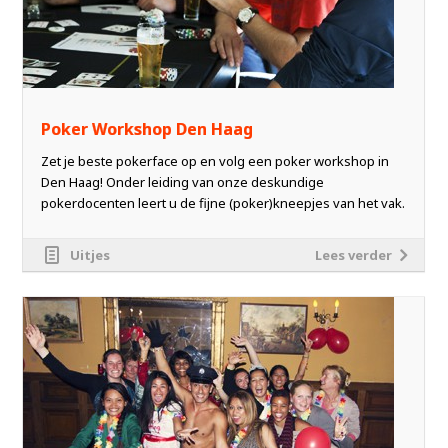
Poker Workshop Den Haag
Zet je beste pokerface op en volg een poker workshop in
Den Haag! Onder leiding van onze deskundige
pokerdocenten leert u de fijne (poker)kneepjes van het vak.
Uitjes
Lees verder