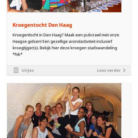
Kroegentocht Den Haag
Kroegentocht in Den Haag? Maak een pubcrawl met onze
Haagse gidsen! Een gezellige avondactiviteit inclusief
kroegtijger(s). Bekijk hier deze kroegen stadswandeling
*hik*
Uitjes
Lees verder