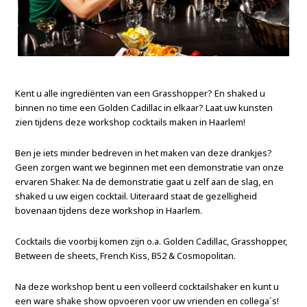
Kent u alle ingrediënten van een Grasshopper? En shaked u
binnen no time een Golden Cadillac in elkaar? Laat uw kunsten
zien tijdens deze workshop cocktails maken in Haarlem!
Ben je iets minder bedreven in het maken van deze drankjes?
Geen zorgen want we beginnen met een demonstratie van onze
ervaren Shaker. Na de demonstratie gaat u zelf aan de slag, en
shaked u uw eigen cocktail. Uiteraard staat de gezelligheid
bovenaan tijdens deze workshop in Haarlem.
Cocktails die voorbij komen zijn o.a. Golden Cadillac, Grasshopper,
Between de sheets, French Kiss, B52 & Cosmopolitan.
Na deze workshop bent u een volleerd cocktailshaker en kunt u
een ware shake show opvoeren voor uw vrienden en collega´s!