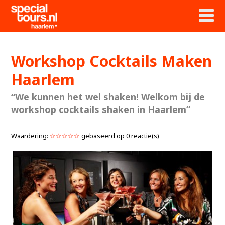
Workshop Cocktails Maken
Haarlem
“We kunnen het wel shaken! Welkom bij de
workshop cocktails shaken in Haarlem”
Waardering:
☆☆☆☆☆
gebaseerd op
0
reactie(s)