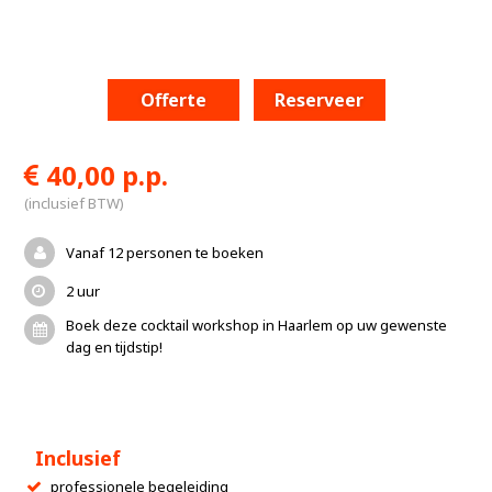
Offerte
Reserveer
40,00 p.p.
(inclusief BTW)
Vanaf 12 personen te boeken
2 uur
Boek deze cocktail workshop in Haarlem op uw gewenste
dag en tijdstip!
Inclusief
professionele begeleiding