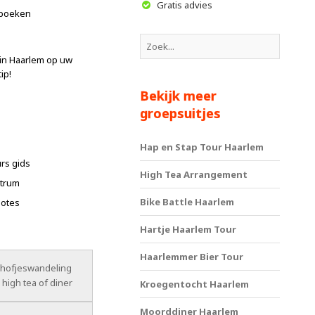
Gratis advies
 boeken
in Haarlem op uw
ip!
Bekijk meer
groepsuitjes
Hap en Stap Tour Haarlem
rs gids
High Tea Arrangement
ntrum
Bike Battle Haarlem
dotes
Hartje Haarlem Tour
Haarlemmer Bier Tour
hofjeswandeling
 high tea of diner
Kroegentocht Haarlem
Moorddiner Haarlem