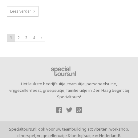
Lees verder
1
2
3
4
Het leukste bedrijfsuitje, teamuitje, personeelsuitje,
vrijgezellenfeest, groepsuitje, familie uitje in Den Haag begint bij
Specialtours!
Specialtours.nl: ook voor uw teambuilding activiteiten, workshop,
dinerspel, vrijgezellenuitje & bedrijfsuitje in Nederland!.