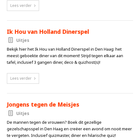
Lees verder
Ik Hou van Holland Dinerspel
Uitjes
Bekijk hier het Ik Hou van Holland Dinerspel in Den Haag: het
meest geboekte diner van dit moment! Strijd tegen elkaar aan
tafel, inclusief 3 gangen diner, deco & quizhost(s)!
Lees verder
Jongens tegen de Meisjes
Uitjes
De mannen tegen de vrouwen? Boek dit gezellige
gezelschapsspel in Den Haag en creëer een avond om nooit meer
te vergeten. Inclusief quizmaster, diner en hilarische quiz!