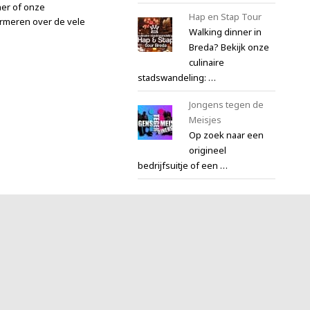
ner of onze
Hap en Stap Tour
formeren over de vele
Walking dinner in
Breda? Bekijk onze
culinaire
stadswandeling: …
Jongens tegen de
Meisjes
Op zoek naar een
origineel
bedrijfsuitje of een …