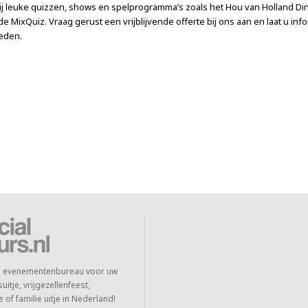
j leuke quizzen, shows en spelprogramma’s zoals het Hou van Holland Di
e MixQuiz. Vraag gerust een vrijblijvende offerte bij ons aan en laat u in
eden.
te evenementenbureau voor uw
itje, vrijgezellenfeest,
 of familie uitje in Nederland!